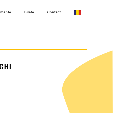
imente
Bilete
Contact
GHI