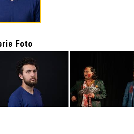
erie Foto