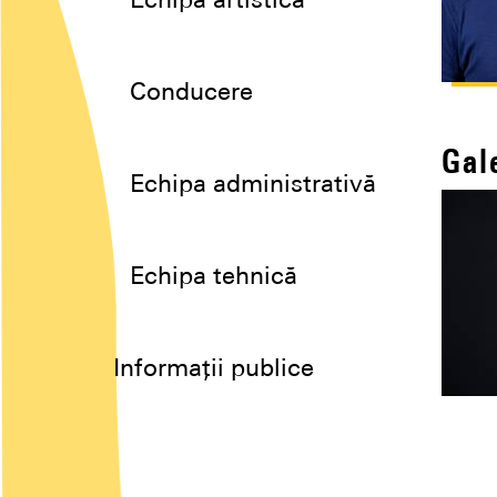
Echipa artistică
Conducere
Gal
Echipa administrativă
Echipa tehnică
Informații publice