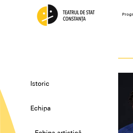
Prog
Istoric
Echipa