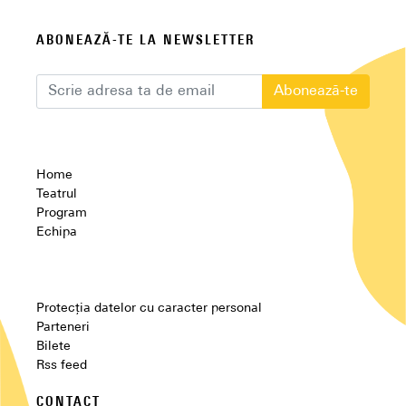
ABONEAZĂ-TE LA NEWSLETTER
Abonează-te
Home
Teatrul
Program
Echipa
Protecția datelor cu caracter personal
Parteneri
Bilete
Rss feed
CONTACT