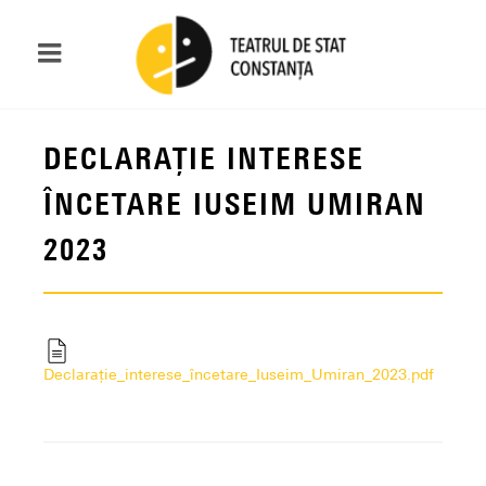
DECLARAȚIE INTERESE
ÎNCETARE IUSEIM UMIRAN
2023
Declarație_interese_încetare_Iuseim_Umiran_2023.pdf