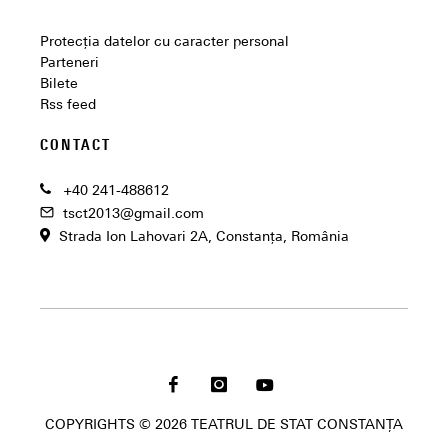
Protecția datelor cu caracter personal
Parteneri
Bilete
Rss feed
CONTACT
+40 241-488612
tsct2013@gmail.com
Strada Ion Lahovari 2A, Constanţa, România
COPYRIGHTS © 2026 TEATRUL DE STAT CONSTANȚA