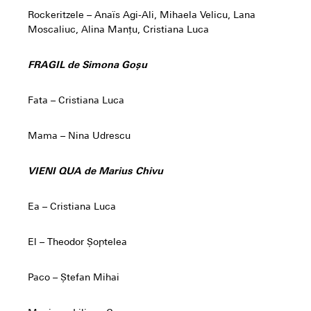
Rockeritzele – Anaïs Agi-Ali, Mihaela Velicu, Lana
Moscaliuc, Alina Manțu, Cristiana Luca
FRAGIL de Simona Goșu
Fata – Cristiana Luca
Mama – Nina Udrescu
VIENI QUA de Marius Chivu
Ea – Cristiana Luca
El – Theodor Șoptelea
Paco – Ștefan Mihai