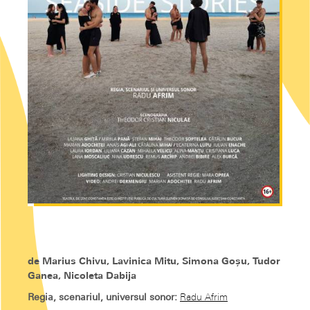
de
Marius Chivu, Lavinica Mitu, Simona Goșu, Tudor
Ganea, Nicoleta Dabija
Regia, scenariul, universul sonor:
Radu Afrim