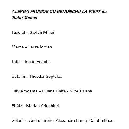
ALERGA FRUMOS CU GENUNCHII LA PIEPT de
Tudor Ganea
Tudorel – Ștefan Mihai
Mama – Laura Iordan
Tatăl – Iulian Enache
Cătălin – Theodor Șoptelea
Lilly Aroganta – Liliana Ghiță / Mirela Pană
Bitălz – Marian Adochiței
Golanii – Andrei Bibire, Alexandru Burcă, Cătălin Bucur