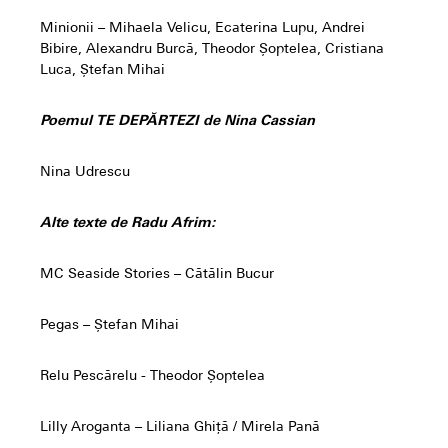
Minionii – Mihaela Velicu, Ecaterina Lupu, Andrei
Bibire, Alexandru Burcă, Theodor Șoptelea, Cristiana
Luca, Ștefan Mihai
Poemul TE DEPĂRTEZI de Nina Cassian
Nina Udrescu
Alte texte de Radu Afrim:
MC Seaside Stories – Cătălin Bucur
Pegas – Ștefan Mihai
Relu Pescărelu - Theodor Șoptelea
Lilly Aroganta – Liliana Ghiță / Mirela Pană