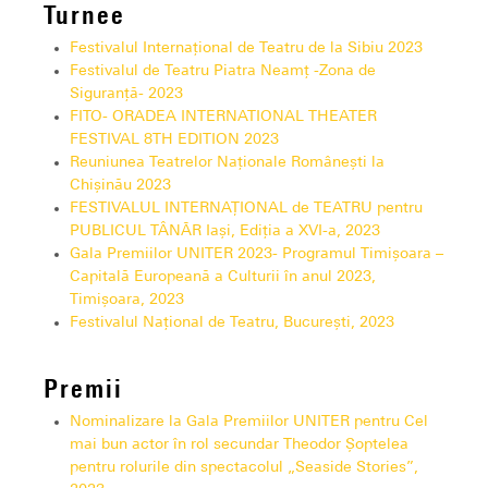
Turnee
Festivalul Internațional de Teatru de la Sibiu 2023
Festivalul de Teatru Piatra Neamț -Zona de
Siguranță- 2023
FITO- ORADEA INTERNATIONAL THEATER
FESTIVAL 8TH EDITION 2023
Reuniunea Teatrelor Naționale Românești la
Chișinău 2023
FESTIVALUL INTERNAŢIONAL de TEATRU pentru
PUBLICUL TÂNĂR Iași, Ediţia a XVI-a, 2023
Gala Premiilor UNITER 2023- Programul Timișoara –
Capitală Europeană a Culturii în anul 2023,
Timișoara, 2023
Festivalul Național de Teatru, București, 2023
Premii
Nominalizare la Gala Premiilor UNITER pentru Cel
mai bun actor în rol secundar Theodor Șoptelea
pentru rolurile din spectacolul „Seaside Stories”,