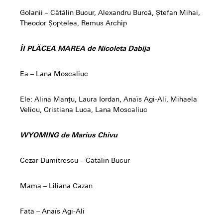
Golanii – Cătălin Bucur, Alexandru Burcă, Ștefan Mihai,
Theodor Șoptelea, Remus Archip
ÎI PLĂCEA MAREA de Nicoleta Dabija
Ea – Lana Moscaliuc
Ele: Alina Manțu, Laura Iordan, Anaïs Agi-Ali, Mihaela
Velicu, Cristiana Luca, Lana Moscaliuc
WYOMING de Marius Chivu
Cezar Dumitrescu – Cătălin Bucur
Mama – Liliana Cazan
Fata – Anaïs Agi-Ali