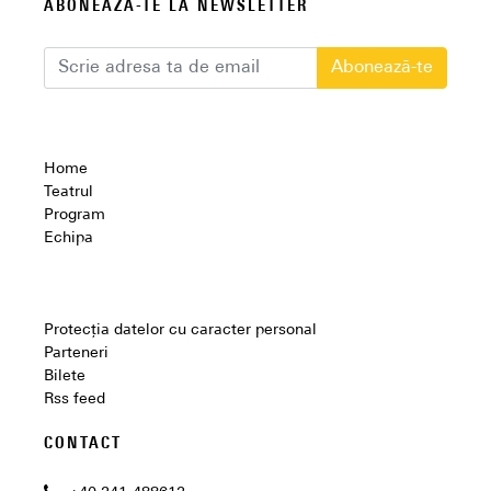
ABONEAZĂ-TE LA NEWSLETTER
Abonează-te
Home
Teatrul
Program
Echipa
Protecția datelor cu caracter personal
Parteneri
Bilete
Rss feed
CONTACT